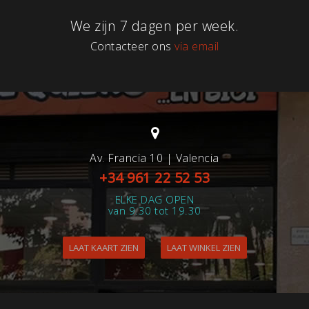
We zijn 7 dagen per week.
Contacteer ons
via email
Av. Francia 10 | Valencia
+34 961 22 52 53
ELKE DAG OPEN
van 9.30 tot 19.30
LAAT KAART ZIEN
LAAT WINKEL ZIEN