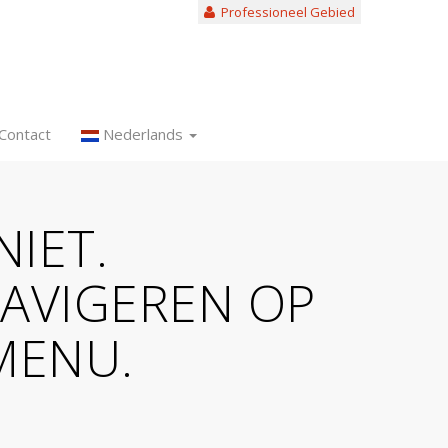
Professioneel Gebied
Contact
Nederlands
NIET.
NAVIGEREN OP
MENU.