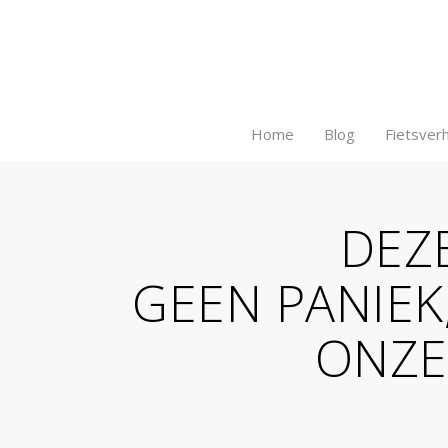
Home
Blog
Fietsver
DEZE
GEEN PANIEK
ONZE